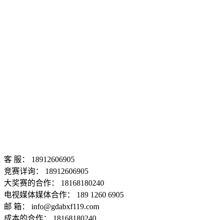
客 服： 18912606905
竞赛详询： 18912606905
大奖赛的合作： 18168180240
电视媒体媒体合作： 189 1260 6905
邮 箱： info@gdabxf119.com
成本的合作： 18168180240