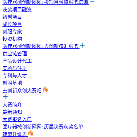
医疗器械创新网网: 投项目融资服务培训
获奖项目融资
初创项目
成长项目
创服专家
投资机构
医疗器械创新网网: 去创新精准服务
供应链管理
产品设计代工
实验与注册
专利与人才
创服基地
去创新众创大赛吧
大赛简介
最新通知
大赛报名入口
医疗器械创新网网: 历届决赛获奖名单
转型升级周