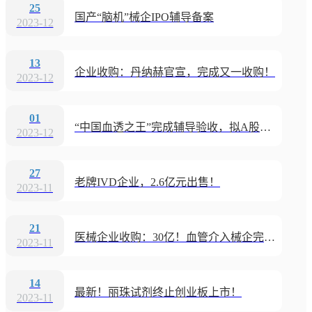
25
国产“脑机”械企IPO辅导备案
2023-12
13
企业收购：丹纳赫官宣，完成又一收购！
2023-12
01
“中国血透之王”完成辅导验收，拟A股上市
2023-12
27
老牌IVD企业，2.6亿元出售！
2023-11
21
医械企业收购：30亿！血管介入械企完成收购
2023-11
14
最新！丽珠试剂终止创业板上市！
2023-11