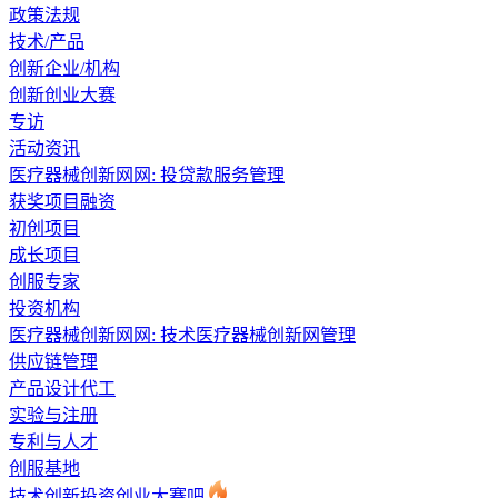
政策法规
技术/产品
创新企业/机构
创新创业大赛
专访
活动资讯
医疗器械创新网网: 投贷款服务管理
获奖项目融资
初创项目
成长项目
创服专家
投资机构
医疗器械创新网网: 技术医疗器械创新网管理
供应链管理
产品设计代工
实验与注册
专利与人才
创服基地
技术创新投资创业大赛吧