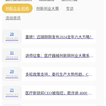
创新企业/机构
创新创业大赛
专访
活动资讯
20
重磅！迈瑞刚刚发布2024龙年六大方略！
2024-02
31
讲师征集：医疗器械创新网创业大赛系列活动“优秀讲师”等您来！
2024-01
29
多轮政策支持，委托生产大势所趋，CDMO迎来全新发展机会
2024-01
25
医疗新锐前CEO被指控，欺诈逾 4000 万美元
2023-12